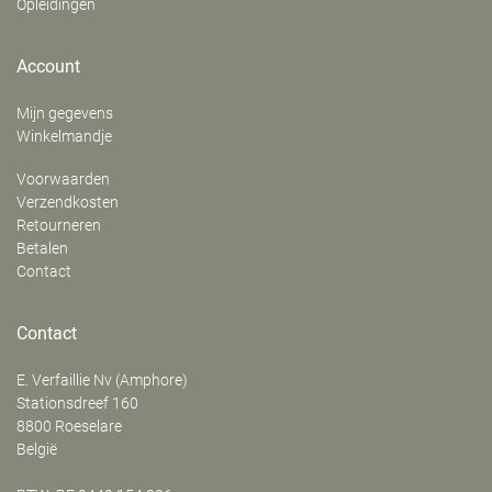
Opleidingen
Account
Mijn gegevens
Winkelmandje
Voorwaarden
Verzendkosten
Retourneren
Betalen
Contact
Contact
E. Verfaillie Nv (Amphore)
‍Stationsdreef 160
8800
Roeselare
België