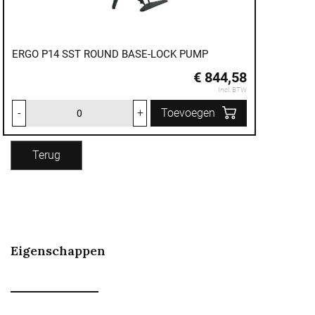
ERGO P14 SST ROUND BASE-LOCK PUMP
€ 844,58
Incl. BTW
-
+
Toevoegen
Terug
Eigenschappen