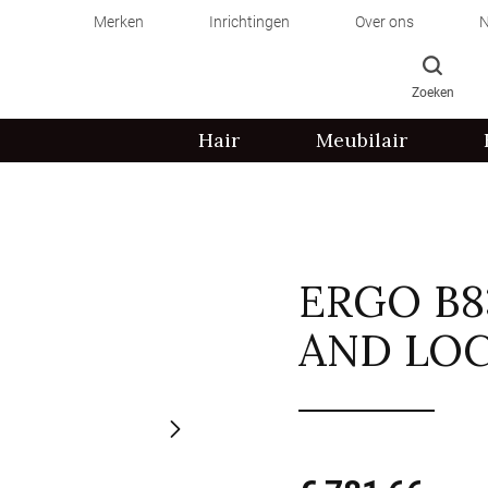
Merken
Inrichtingen
Over ons
N
Zoeken
Hair
Meubilair
ERGO B8
AND LO