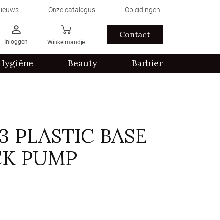
ieuws
Onze catalogus
Opleidingen
Contact
Inloggen
Winkelmandje
Hygiëne
Beauty
Barbier
3 PLASTIC BASE
CK PUMP