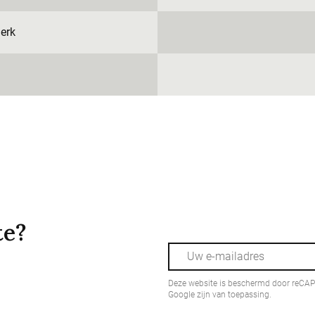
erk
te?
Deze website is beschermd door reCA
Google zijn van toepassing.