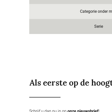
Categorie onder m
Serie
Als eerste op de hoog
Schrijf u dan nu in op
onze nieuwsbrief
!