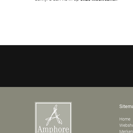
Sitem
Home
Websh
Merken