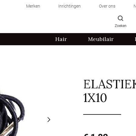
Merken
Inrichtingen
Over ons
N
Zoeken
Hair
Meubilair
ELASTIE
1X10