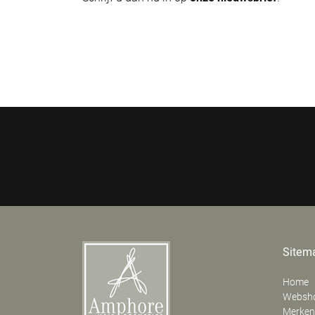
Sitem
Home
Websh
Merken