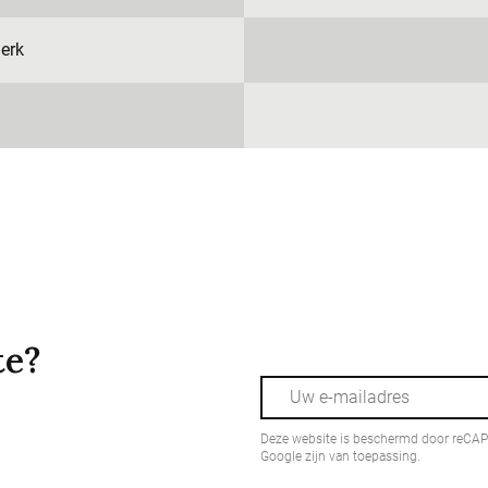
erk
te?
Deze website is beschermd door reCA
Google zijn van toepassing.