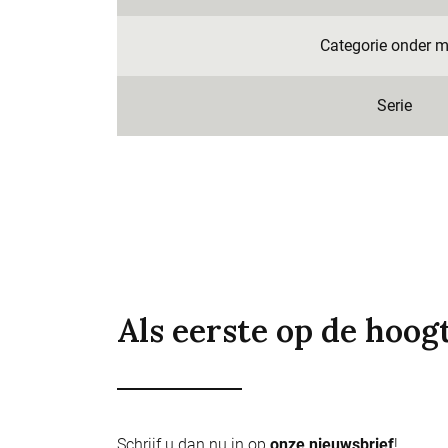
Categorie onder m
Serie
Als eerste op de hoog
Schrijf u dan nu in op
onze nieuwsbrief
!