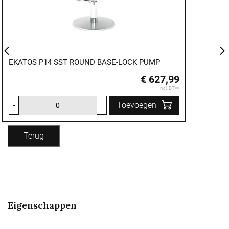
EKATOS P14 SST ROUND BASE-LOCK PUMP
€ 627,99
Incl. BTW
-
+
Toevoegen
Terug
Eigenschappen