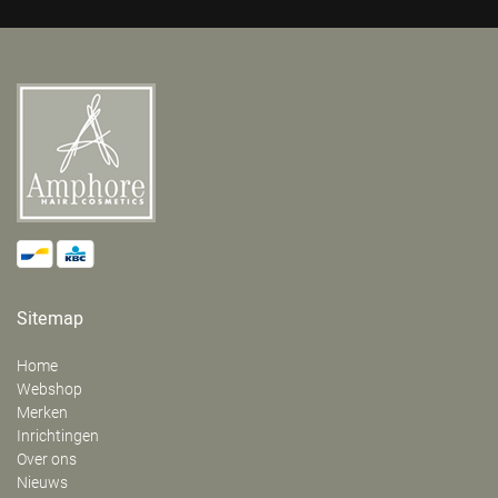
Sitemap
Home
Webshop
Merken
Inrichtingen
Over ons
Nieuws