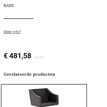
BASE
Meer info?
€ 481,58
Incl. BTW
Gerelateerde producten