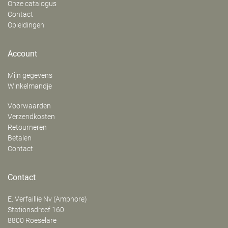
Onze catalogus
Contact
Opleidingen
Account
Mijn gegevens
Winkelmandje
Voorwaarden
Verzendkosten
Retourneren
Betalen
Contact
Contact
E. Verfaillie Nv (Amphore)
‍Stationsdreef 160
8800
Roeselare