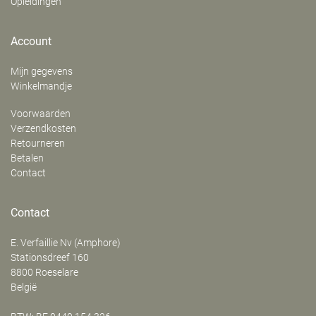
Opleidingen
Account
Mijn gegevens
Winkelmandje
Voorwaarden
Verzendkosten
Retourneren
Betalen
Contact
Contact
E. Verfaillie Nv (Amphore)
‍Stationsdreef 160
8800
Roeselare
België