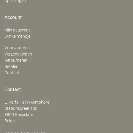
Opleidingen
Account
Mijn gegevens
Winkelmandje
Voorwaarden
Verzendkosten
Retourneren
Betalen
Contact
Contact
E. Verfaillie Nv (Amphore)
‍Stationsdreef 160
8800
Roeselare
België