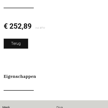
€ 252,89
Incl. BTW
Terug
Eigenschappen
Merk
Diva