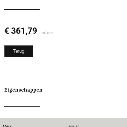
€ 361,79
Incl. BTW
Terug
Eigenschappen
Merk
Jaguar