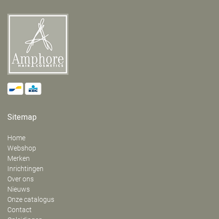
Sitemap
Home
Webshop
Merken
Inrichtingen
Over ons
Nieuws
Onze catalogus
Contact