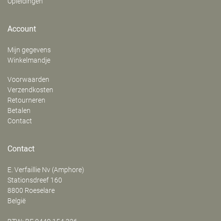
Opleidingen
Account
Mijn gegevens
Winkelmandje
Voorwaarden
Verzendkosten
Retourneren
Betalen
Contact
Contact
E. Verfaillie Nv (Amphore)
‍Stationsdreef 160
8800
Roeselare
België