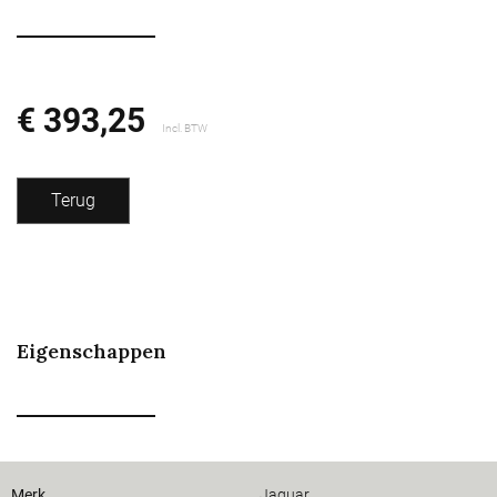
€ 393,25
Incl. BTW
Terug
Eigenschappen
Merk
Jaguar