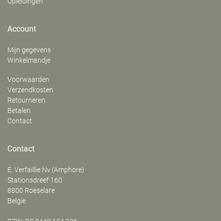
Opleidingen
Account
Mijn gegevens
Winkelmandje
Voorwaarden
Verzendkosten
Retourneren
Betalen
Contact
Contact
E. Verfaillie Nv (Amphore)
‍Stationsdreef 160
8800
Roeselare
België