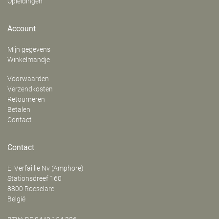
Opleidingen
Account
Mijn gegevens
Winkelmandje
Voorwaarden
Verzendkosten
Retourneren
Betalen
Contact
Contact
E. Verfaillie Nv (Amphore)
‍Stationsdreef 160
8800
Roeselare
België