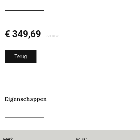
€ 349,69
Incl. BTW
Terug
Eigenschappen
Merk
Jaguar