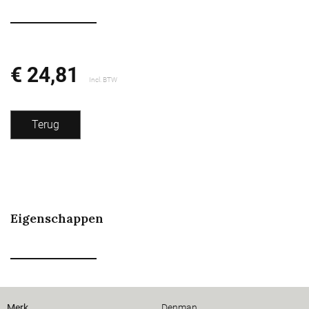
€ 24,81
Incl. BTW
Terug
Eigenschappen
Merk
Denman