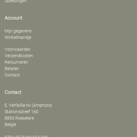
Opleidingen
Account
Mijn gegevens
Winkelmandje
Voorwaarden
Verzendkosten
Retourneren
Betalen
Contact
Contact
E. Verfaillie Nv (Amphore)
‍Stationsdreef 160
8800
Roeselare
België