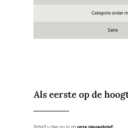
Categorie onder m
Serie
Als eerste op de hoog
Schrijf u dan nu in op
onze nieuwsbrief
!