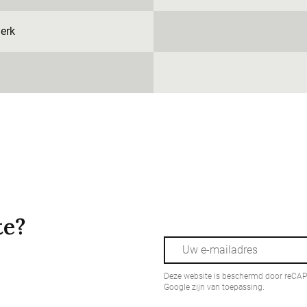
erk
te?
Deze website is beschermd door reCA
Google zijn van toepassing.