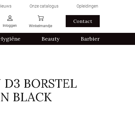
ieuws
Onze catalogus
Opleidingen
Contact
Inloggen
Winkelmandje
Hygiëne
Beauty
Barbier
 D3 BORSTEL
EN BLACK