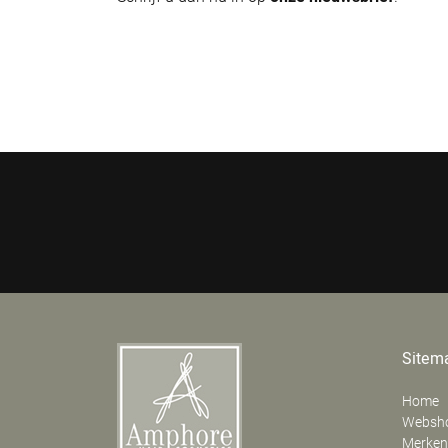
Sitem
Home
Websh
Merken