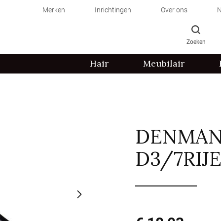
Merken
Inrichtingen
Over ons
N
Zoeken
Hair
Meubilair
DENMAN
D3/7RIJ