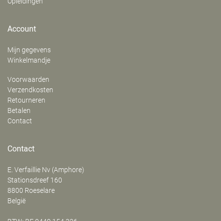
Opleidingen
Account
Mijn gegevens
Winkelmandje
Voorwaarden
Verzendkosten
Retourneren
Betalen
Contact
Contact
E. Verfaillie Nv (Amphore)
‍Stationsdreef 160
8800
Roeselare
België