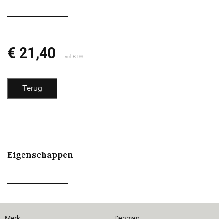
€ 21,40
Incl. BTW
Terug
Eigenschappen
Merk
Denman