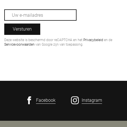
Versturen
Deze website is beschermd door reCAPTCHA en het
Privacybeleid
en de
Servicevoorwaarden
van Google zijn van toepassing.
Facebook
Instagram