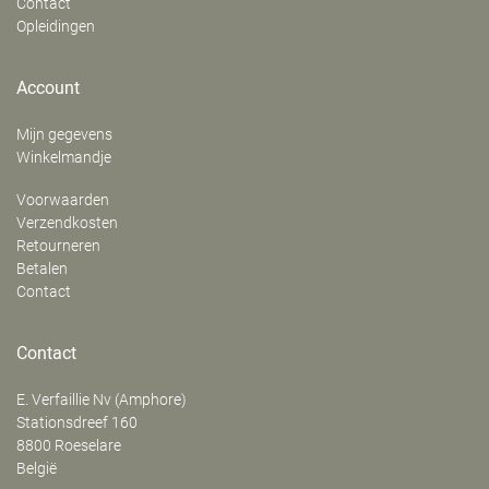
Contact
Opleidingen
Account
Mijn gegevens
Winkelmandje
Voorwaarden
Verzendkosten
Retourneren
Betalen
Contact
Contact
E. Verfaillie Nv (Amphore)
‍Stationsdreef 160
8800
Roeselare
België