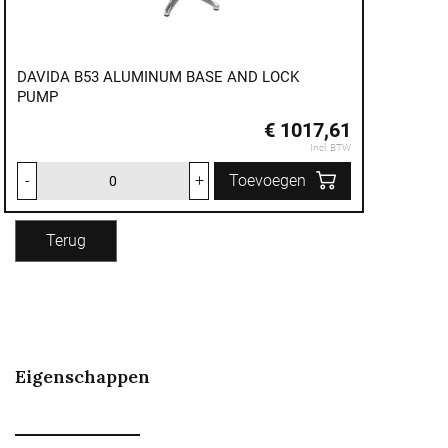
DAVIDA B53 ALUMINUM BASE AND LOCK
PUMP
€ 1017,61
Incl. BTW
-
+
Toevoegen
Terug
Eigenschappen