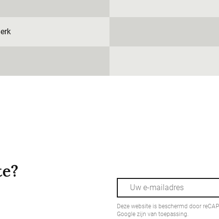
erk
te?
Deze website is beschermd door reCA
Google zijn van toepassing.