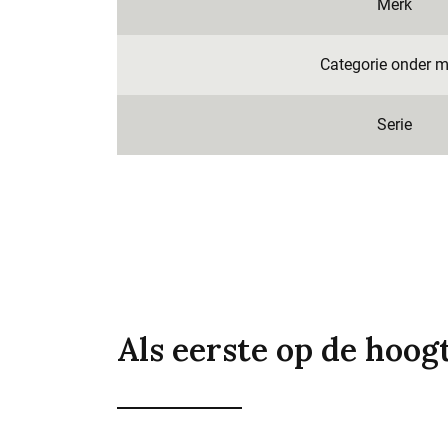
Merk
Categorie onder m
Serie
Als eerste op de hoog