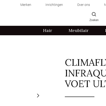
Merken
Inrichtingen
Over ons
N
Zoeken
Hair
Meubilair
CLIMAFL
INFRAQU
VOET U