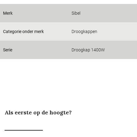
Merk
Sibel
Categorie onder merk
Droogkappen
Serie
Droogkap 1400W
Als eerste op de hoogte?