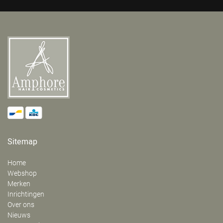
Sitemap
Home
Webshop
Merken
Inrichtingen
Over ons
Nieuws