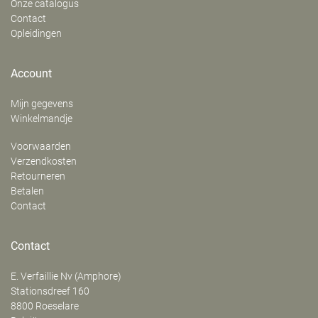
Onze catalogus
Contact
Opleidingen
Account
Mijn gegevens
Winkelmandje
Voorwaarden
Verzendkosten
Retourneren
Betalen
Contact
Contact
E. Verfaillie Nv (Amphore)
‍Stationsdreef 160
8800
Roeselare