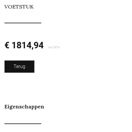
VOETSTUK
€ 1814,94
Incl. BTW
Terug
Eigenschappen