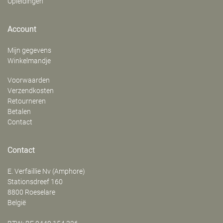
Opleidingen
Account
Mijn gegevens
Winkelmandje
Voorwaarden
Verzendkosten
Retourneren
Betalen
Contact
Contact
E. Verfaillie Nv (Amphore)
‍Stationsdreef 160
8800
Roeselare
België