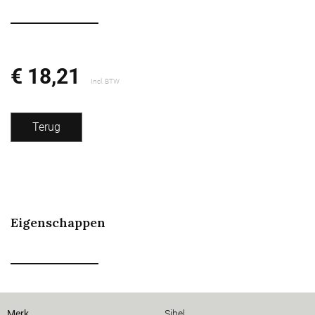
€ 18,21
Incl. BTW
Terug
Eigenschappen
Merk
Sibel