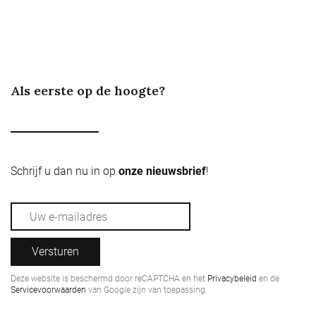
Als eerste op de hoogte?
Schrijf u dan nu in op
onze nieuwsbrief
!
Versturen
Deze website is beschermd door reCAPTCHA en het
Privacybeleid
en de
Servicevoorwaarden
van Google zijn van toepassing.