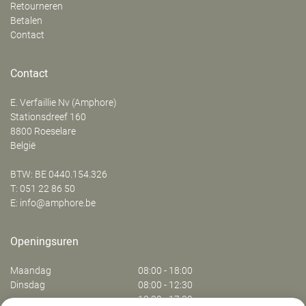
Retourneren
Betalen
Contact
Contact
E. Verfaillie Nv (Amphore)
‍Stationsdreef 160
8800
Roeselare
België
BTW: BE 0440.154.326
T:
051 22 86 50
E:
info@amphore.be
Openingsuren
Maandag
08:00 - 18:00
Dinsdag
08:00 - 12:30
13:30 - 17:30