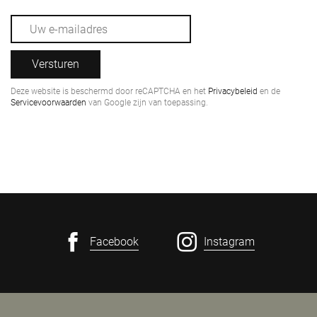
Versturen
Deze website is beschermd door reCAPTCHA en het
Privacybeleid
en de
Servicevoorwaarden
van Google zijn van toepassing.
Facebook
Instagram