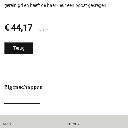
gereinigd en heeft de haarkleur een boost gekregen.
€ 44,17
Incl. BTW
Terug
Eigenschappen
Merk
Farouk