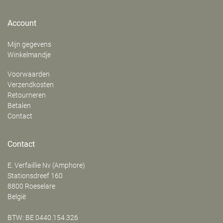
Account
Mijn gegevens
Winkelmandje
Voorwaarden
Verzendkosten
Retourneren
Betalen
Contact
Contact
E. Verfaillie Nv (Amphore)
‍Stationsdreef 160
8800
Roeselare
België
BTW: BE 0440.154.326