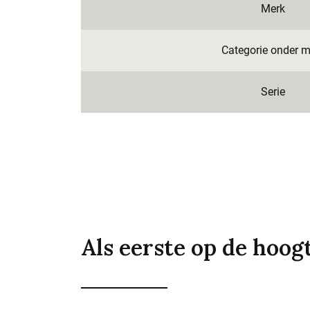
Merk
Categorie onder m
Serie
Als eerste op de hoog