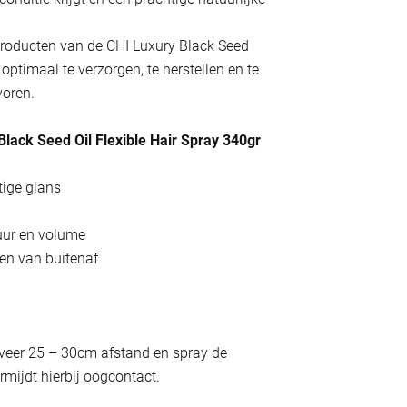
roducten van de CHI Luxury Black Seed
 optimaal te verzorgen, te herstellen en te
voren.
ack Seed Oil Flexible Hair Spray 340gr
tige glans
uur en volume
en van buitenaf
veer 25 – 30cm afstand en spray de
rmijdt hierbij oogcontact.