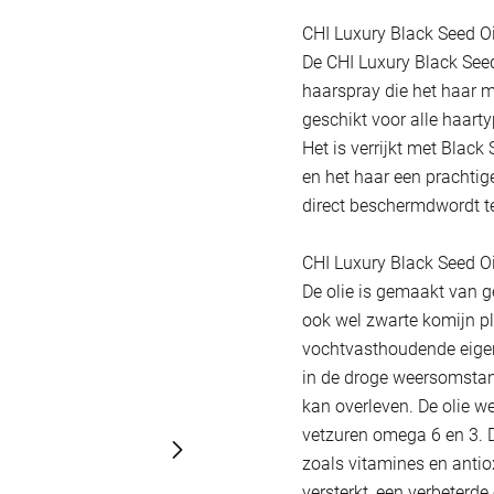
CHI Luxury Black Seed Oi
De CHI Luxury Black Seed
haarspray die het haar m
geschikt voor alle haart
Het is verrijkt met Black
en het haar een prachtige
direct beschermdwordt t
CHI Luxury Black Seed Oi
De olie is gemaakt van g
ook wel zwarte komijn p
vochtvasthoudende eige
in de droge weersomsta
kan overleven. De olie we
vetzuren omega 6 en 3.
zoals vitamines en antio
versterkt, een verbeterde 