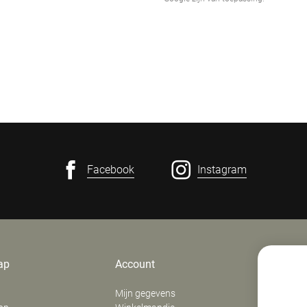
Facebook
Instagram
ap
Account
Contact
Mijn gegevens
E. Verfaill