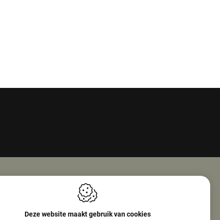
Openingsuren
ie Nv (Amphore)
Maandag
08:00 - 18:00
Deze website maakt gebruik van cookies