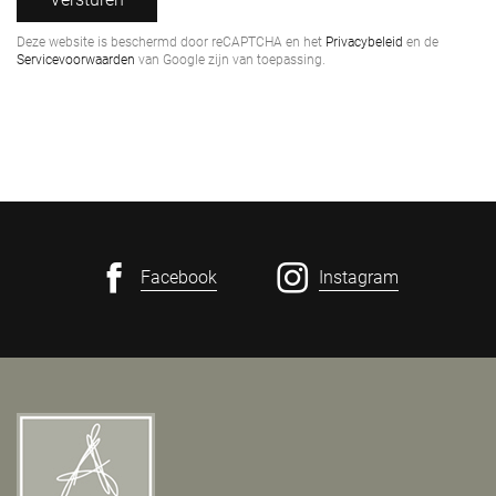
Deze website is beschermd door reCAPTCHA en het
Privacybeleid
en de
Servicevoorwaarden
van Google zijn van toepassing.
Facebook
Instagram