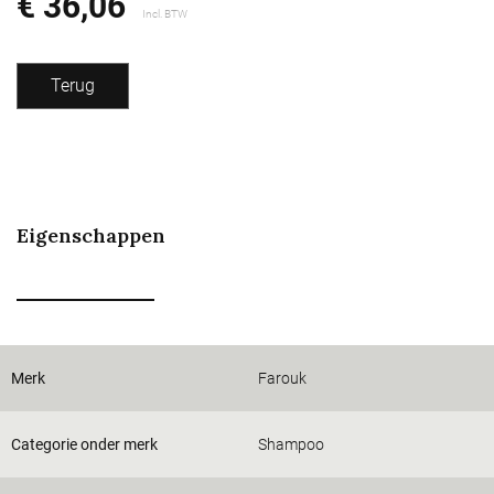
€ 36,06
Incl. BTW
Terug
Eigenschappen
Merk
Farouk
Categorie onder merk
Shampoo