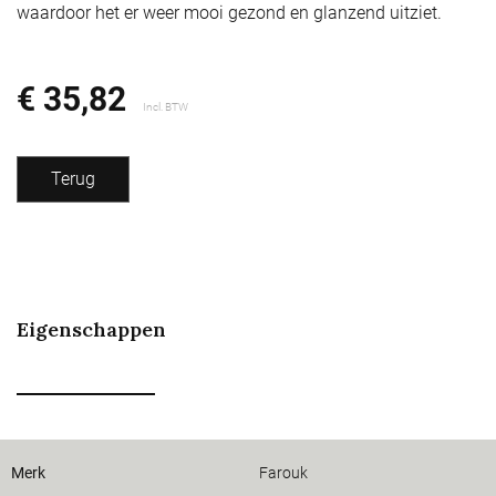
waardoor het er weer mooi gezond en glanzend uitziet.
€ 35,82
Incl. BTW
Terug
Eigenschappen
Merk
Farouk