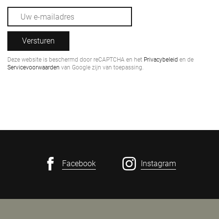
Versturen
Deze website is beschermd door reCAPTCHA en het
Privacybeleid
en de
Servicevoorwaarden
van Google zijn van toepassing.
Facebook
Instagram