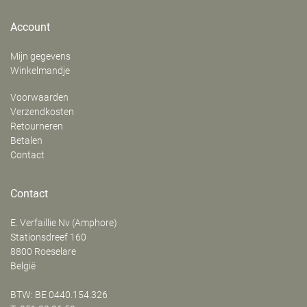
Account
Mijn gegevens
Winkelmandje
Voorwaarden
Verzendkosten
Retourneren
Betalen
Contact
Contact
E. Verfaillie Nv (Amphore)
‍Stationsdreef 160
8800
Roeselare
België
BTW: BE 0440.154.326