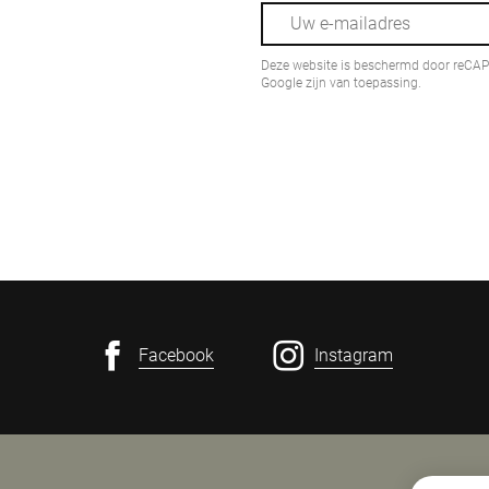
Deze website is beschermd door reCA
Google zijn van toepassing.
Facebook
Instagram