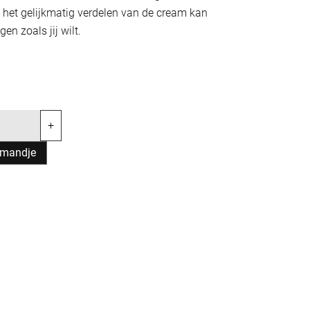
het gelijkmatig verdelen van de cream kan
gen zoals jij wilt.
+
lmandje