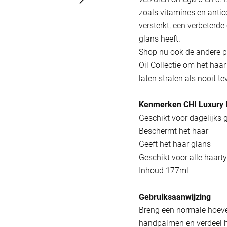
zoals vitamines en antio
versterkt, een verbeterde 
glans heeft.
Shop nu ook de andere p
Oil Collectie om het haar
laten stralen als nooit te
Kenmerken CHI Luxury 
Geschikt voor dagelijks 
Beschermt het haar
Geeft het haar glans
Geschikt voor alle haart
Inhoud 177ml
Gebruiksaanwijzing
Breng een normale hoev
handpalmen en verdeel he