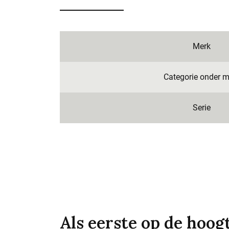
Merk
Categorie onder m
Serie
Als eerste op de hoog