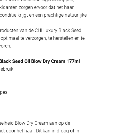
xidanten zorgen ervoor dat het haar
conditie krijgt en een prachtige natuurlijke
roducten van de CHI Luxury Black Seed
 optimaal te verzorgen, te herstellen en te
voren.
Black Seed Oil Blow Dry Cream 177ml
gebruik
ypes
eelheid Blow Dry Cream aan op de
t door het haar. Dit kan in droog of in