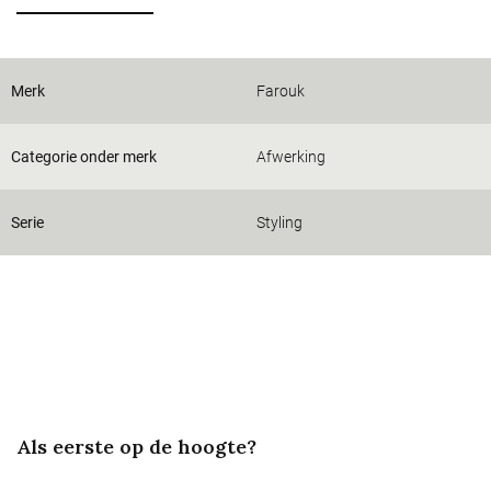
Merk
Farouk
Categorie onder merk
Afwerking
Serie
Styling
Als eerste op de hoogte?