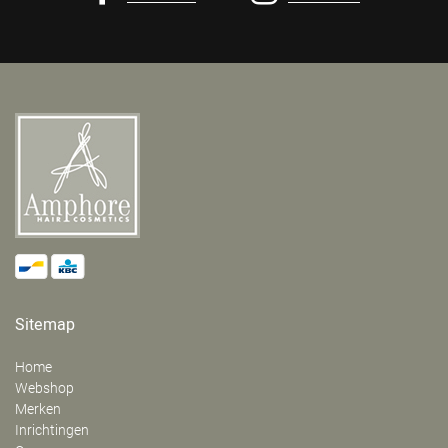
Sitemap
Home
Webshop
Merken
Inrichtingen