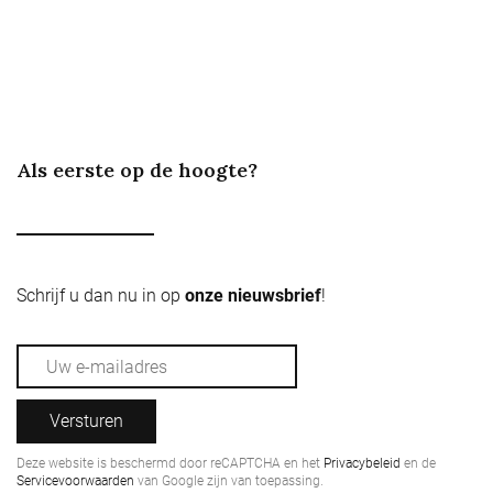
Als eerste op de hoogte?
Schrijf u dan nu in op
onze nieuwsbrief
!
Versturen
Deze website is beschermd door reCAPTCHA en het
Privacybeleid
en de
Servicevoorwaarden
van Google zijn van toepassing.