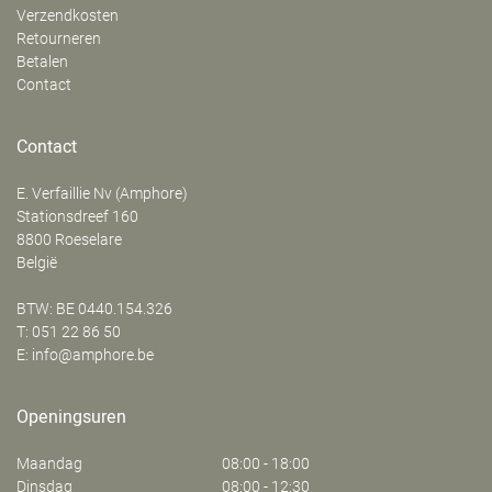
Verzendkosten
Retourneren
Betalen
Contact
Contact
E. Verfaillie Nv (Amphore)
‍Stationsdreef 160
8800
Roeselare
België
BTW: BE 0440.154.326
T:
051 22 86 50
E:
info@amphore.be
Openingsuren
Maandag
08:00 - 18:00
Dinsdag
08:00 - 12:30