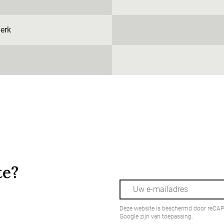
erk
te?
Deze website is beschermd door reCA
Google zijn van toepassing.