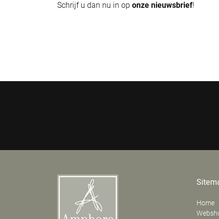
Schrijf u dan nu in op
onze nieuwsbrief
!
Sitem
Home
Websh