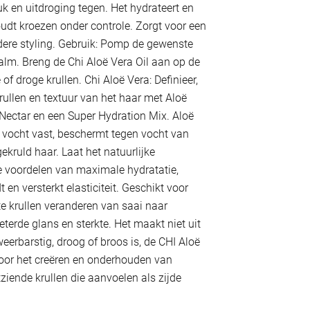
k en uitdroging tegen. Het hydrateert en
udt kroezen onder controle. Zorgt voor een
iedere styling. Gebruik: Pomp de gewenste
lm. Breng de Chi Aloë Vera Oil aan op de
of droge krullen. Chi Aloë Vera: Definieer,
rullen en textuur van het haar met Aloë
 Nectar en een Super Hydration Mix. Aloë
 vocht vast, beschermt tegen vocht van
ekruld haar. Laat het natuurlijke
de voordelen van maximale hydratatie,
t en versterkt elasticiteit. Geschikt voor
te krullen veranderen van saai naar
terde glans en sterkte. Het maakt niet uit
, weerbarstig, droog of broos is, de CHI Aloë
oor het creëren en onderhouden van
ziende krullen die aanvoelen als zijde