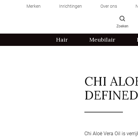
Merken
Inrichtingen
Over ons
N
Zoeken
Hair
Meubilair
CHI ALO
DEFINED
Chi Aloë Vera Oil is verri