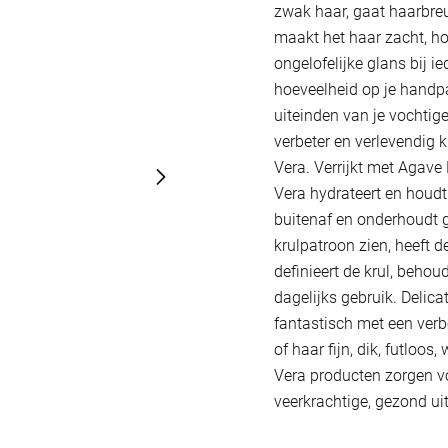
zwak haar, gaat haarbreu
maakt het haar zacht, ho
ongelofelijke glans bij 
hoeveelheid op je handpa
uiteinden van je vochtige 
verbeter en verlevendig k
Vera. Verrijkt met Agave
Vera hydrateert en houdt
buitenaf en onderhoudt g
krulpatroon zien, heeft 
definieert de krul, behoud
dagelijks gebruik. Delica
fantastisch met een verbe
of haar fijn, dik, futloos
Vera producten zorgen v
veerkrachtige, gezond uit