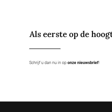
Als eerste op de hoog
Schrijf u dan nu in op
onze nieuwsbrief
!