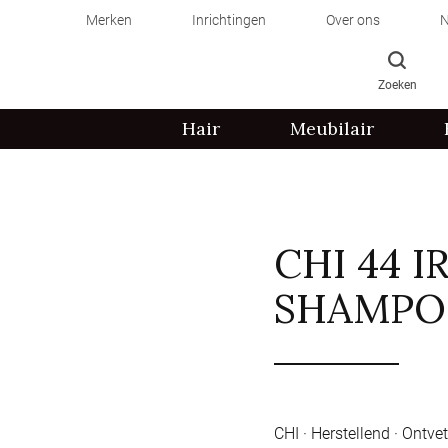
Merken
Inrichtingen
Over ons
N
Zoeken
Hair
Meubilair
CHI 44 
SHAMPO
CHI · Herstellend · Ontve