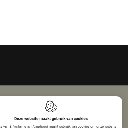
Openingsuren
ie Nv (Amphore)
Maandag
08:00 - 18:00
Deze website maakt gebruik van cookies
reef 160
Dinsdag
08:00 - 12:30
e van E. Verfaillie nv (Amphore) maakt gebruik van cookies om onze website