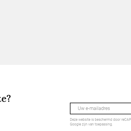
te?
Deze website is beschermd door reCA
Google zijn van toepassing.