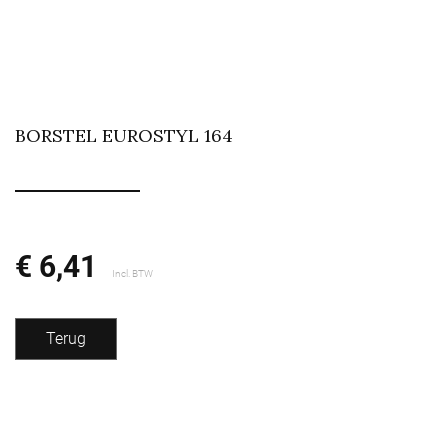
BORSTEL EUROSTYL 164
€ 6,41
Incl. BTW
Terug