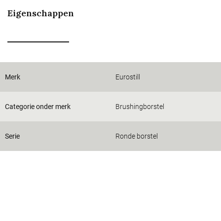
Eigenschappen
Merk
Eurostill
Categorie onder merk
Brushingborstel
Serie
Ronde borstel