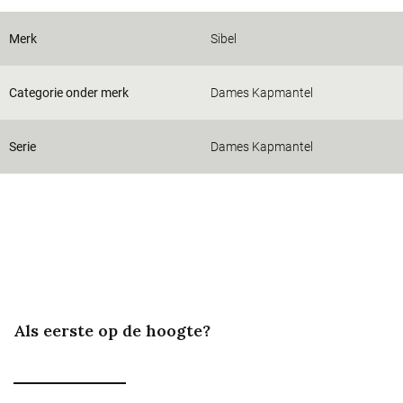
Merk
Sibel
Categorie onder merk
Dames Kapmantel
Serie
Dames Kapmantel
Als eerste op de hoogte?