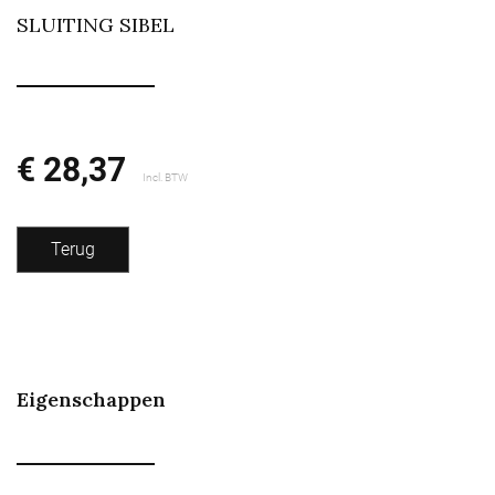
SLUITING SIBEL
€ 28,37
Incl. BTW
Terug
Eigenschappen