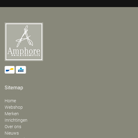
Sitemap
Home
Webshop
Merken
Inrichtingen
Over ons
Nieuws