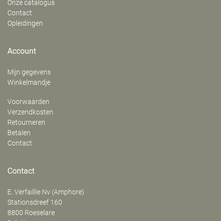
Onze catalogus
Contact
Opleidingen
Account
Mijn gegevens
Winkelmandje
Voorwaarden
Verzendkosten
Retourneren
Betalen
Contact
Contact
E. Verfaillie Nv (Amphore)
‍Stationsdreef 160
8800
Roeselare