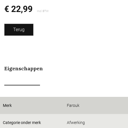
€ 22,99
Incl. BTW
Terug
Eigenschappen
Merk
Farouk
Categorie onder merk
Afwerking