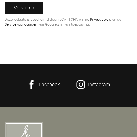
Versturen
Deze website is beschermd door reCAPTCHA en het
Privacybeleid
en de
Servicevoorwaarden
van Google zijn van toepassing.
Facebook
Instagram