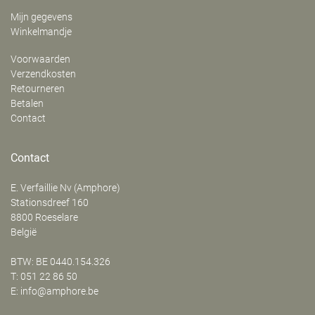
Mijn gegevens
Winkelmandje
Voorwaarden
Verzendkosten
Retourneren
Betalen
Contact
Contact
E. Verfaillie Nv (Amphore)
‍Stationsdreef 160
8800
Roeselare
België
BTW: BE 0440.154.326
T:
051 22 86 50
E:
info@amphore.be