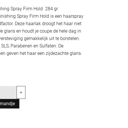
ishing Spray Firm Hold 284 gr
Finishing Spray Firm Hold is een haarspray
factor. Deze haarlak droogt het haar niet
nde glans en houdt je coupe de hele dag in
ersteviging gemakkelijk uit te borstelen.
 SLS, Parabenen en Sulfaten. De
en geven het haar een zijdezachte glans.
+
lmandje