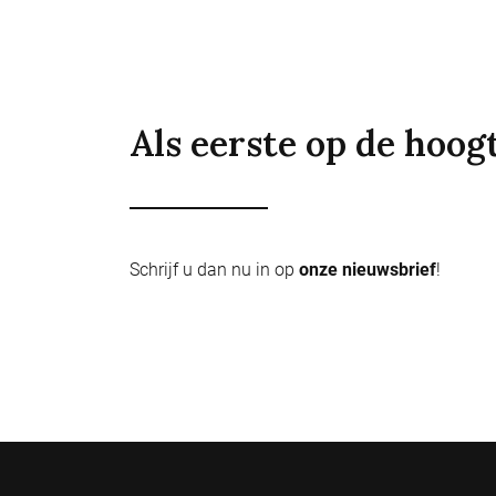
Als eerste op de hoog
Schrijf u dan nu in op
onze nieuwsbrief
!