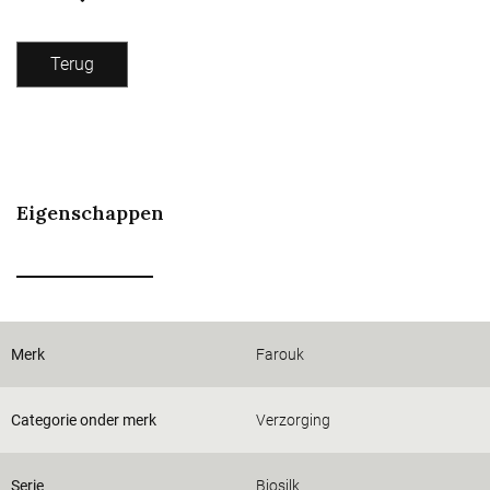
Terug
Eigenschappen
Merk
Farouk
Categorie onder merk
Verzorging
Serie
Biosilk