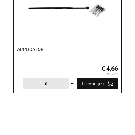
APPLICATOR
€ 4,66
Incl. BTW
-
+
Toevoegen