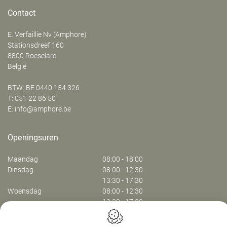
Contact
E. Verfaillie Nv (Amphore)
‍Stationsdreef 160
8800
Roeselare
België
BTW: BE 0440.154.326
T:
051 22 86 50
E:
info@amphore.be
Openingsuren
Maandag
08:00 - 18:00
Dinsdag
08:00 - 12:30
13:30 - 17:30
Woensdag
08:00 - 12:30
13:30 - 17:30
Donderdag
08:00 - 12:30
13:30 - 17:30