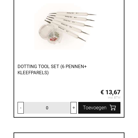
DOTTING TOOL SET (6 PENNEN+
KLEEFPARELS)
€ 13,67
Incl. BTW
-
+
Toevoegen