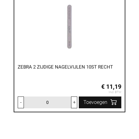
ZEBRA 2 ZIJDIGE NAGELVIJLEN 10ST RECHT
€ 11,19
Incl. BTW
-
+
Toevoegen