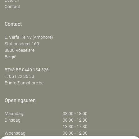
Betalen
Contact
Contact
E. Verfaillie Nv (Amphore)
‍Stationsdreef 160
8800
Roeselare
België
BTW: BE 0440.154.326
T:
051 22 86 50
E:
info@amphore.be
Openingsuren
Maandag
08:00 - 18:00
Dinsdag
08:00 - 12:30
13:30 - 17:30
Woensdag
08:00 - 12:30