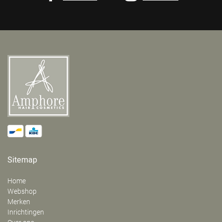
Sitemap
Home
Webshop
Merken
Inrichtingen