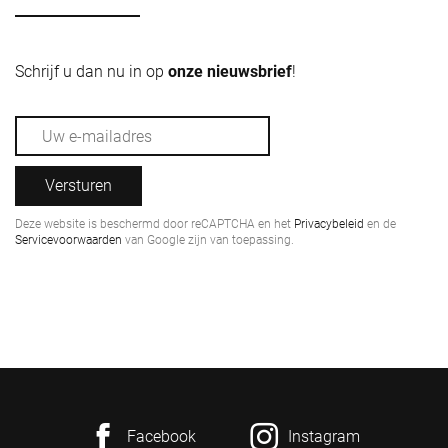
Schrijf u dan nu in op
onze nieuwsbrief
!
Versturen
Deze website is beschermd door reCAPTCHA en het
Privacybeleid
en de
Servicevoorwaarden
van Google zijn van toepassing.
Facebook
Instagram