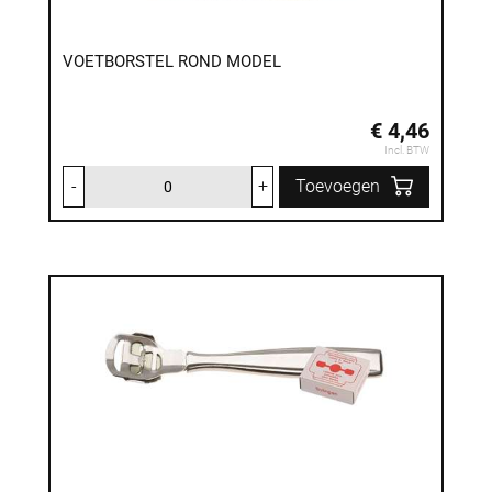
VOETBORSTEL ROND MODEL
€ 4,46
Incl. BTW
-
+
Toevoegen