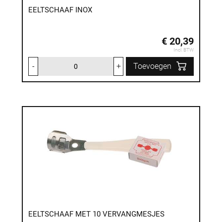
EELTSCHAAF INOX
€ 20,39
Incl. BTW
-
+
Toevoegen
EELTSCHAAF MET 10 VERVANGMESJES