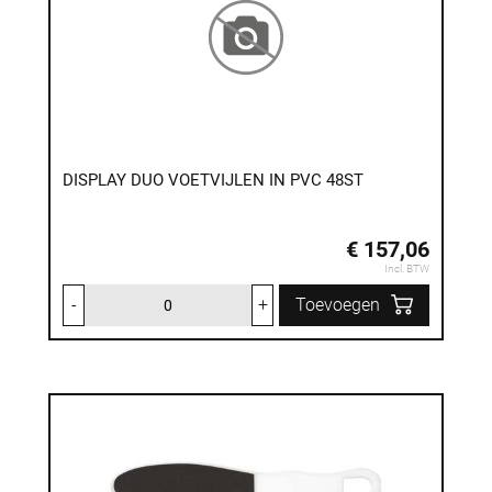
DISPLAY DUO VOETVIJLEN IN PVC 48ST
€ 157,06
Incl. BTW
-
+
Toevoegen