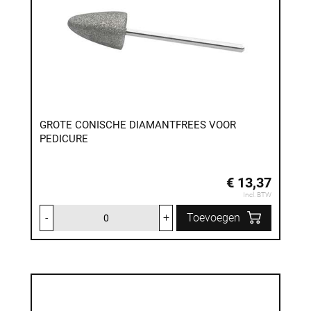
GROTE CONISCHE DIAMANTFREES VOOR
PEDICURE
€ 13,37
Incl. BTW
-
+
Toevoegen