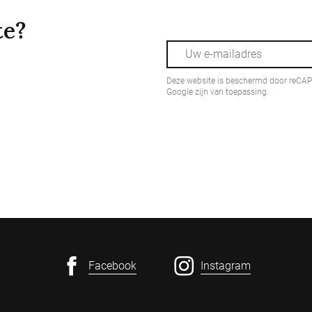
te?
Deze website is beschermd door reCA
Google zijn van toepassing.
Facebook
Instagram