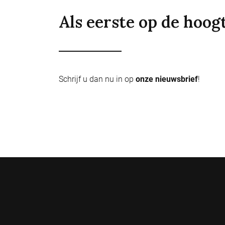
Als eerste op de hoog
Schrijf u dan nu in op
onze nieuwsbrief
!