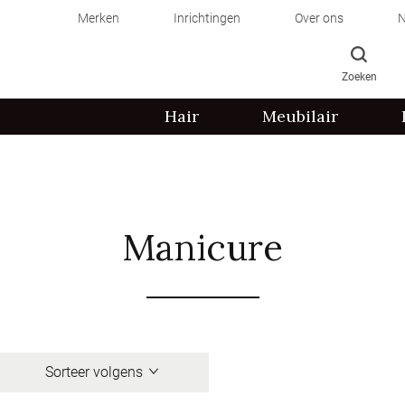
Merken
Inrichtingen
Over ons
N
Zoeken
Hair
Meubilair
Manicure
Sorteer volgens