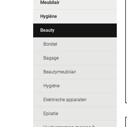
Meubilair
Hygiëne
Beauty
Borstel
Bagage
Beautymeubilair
Hygiëne
Elektrische apparaten
Epilatie