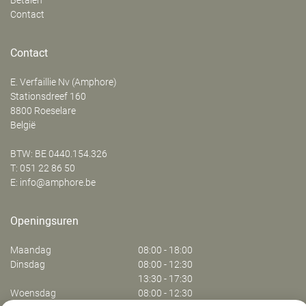
Betalen
Contact
Contact
E. Verfaillie Nv (Amphore)
‍Stationsdreef 160
8800
Roeselare
België
BTW: BE 0440.154.326
T:
051 22 86 50
E:
info@amphore.be
Openingsuren
Maandag
08:00 - 18:00
Dinsdag
08:00 - 12:30
13:30 - 17:30
Woensdag
08:00 - 12:30