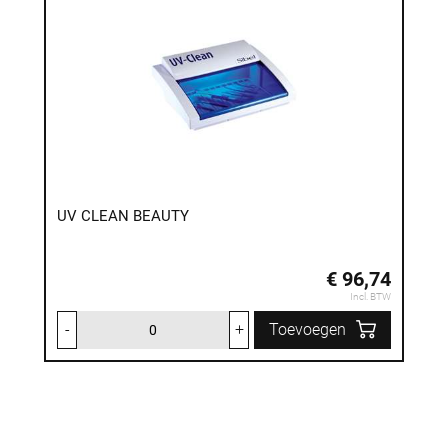
UV CLEAN BEAUTY
€ 96,74
Incl. BTW
-
+
Toevoegen