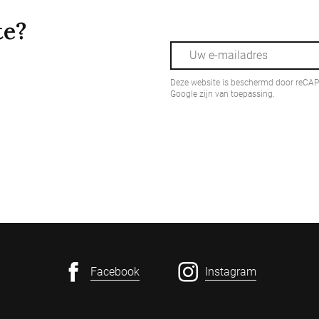
te?
Deze website is beschermd door reCA
Google zijn van toepassing.
Facebook
Instagram