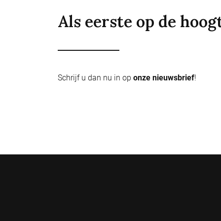
Als eerste op de hoog
Schrijf u dan nu in op
onze nieuwsbrief
!