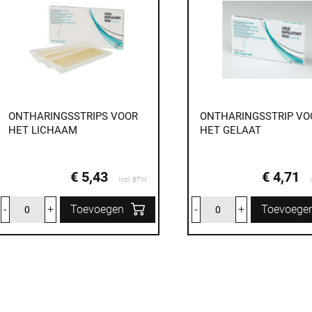
ONTHARINGSSTRIPS VOOR
ONTHARINGSSTRIP VO
HET LICHAAM
HET GELAAT
€ 5,43
€ 4,71
Incl. BTW
-
+
Toevoegen
-
+
Toevoege