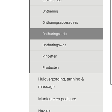
Epileerstrips
Ontharing
Ontharingsaccessoires
Ontharingsstrip
Ontharingswas
Pincetten
Producten
Huidverzorging, tanning &
massage
Manicure en pedicure
Nagels