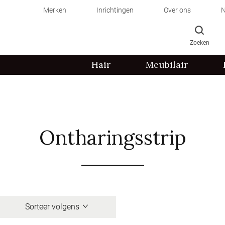
Merken
Inrichtingen
Over ons
N
Zoeken
Hair
Meubilair
Ontharingsstrip
Sorteer volgens