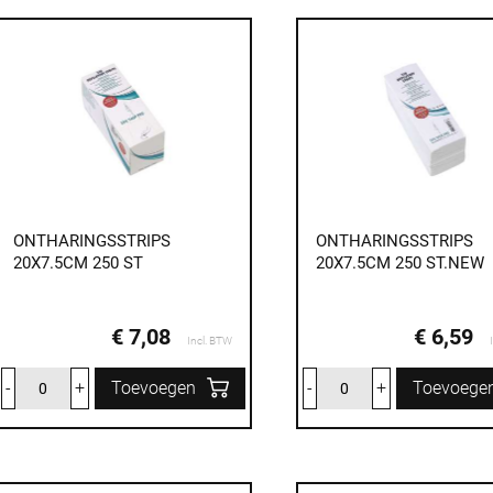
ONTHARINGSSTRIPS
ONTHARINGSSTRIPS
20X7.5CM 250 ST
20X7.5CM 250 ST.NEW
€ 7,08
€ 6,59
Incl. BTW
-
+
Toevoegen
-
+
Toevoege