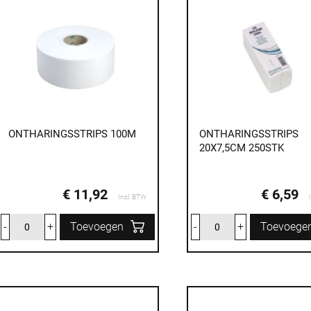
ONTHARINGSSTRIPS 100M
ONTHARINGSSTRIPS
20X7,5CM 250STK
€ 11,92
€ 6,59
Incl. BTW
-
+
Toevoegen
-
+
Toevoege