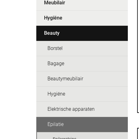
Meubilair
Hygiëne
Beauty
Borstel
Bagage
Beautymeubilair
Hygiëne
Elektrische apparaten
Epilatie