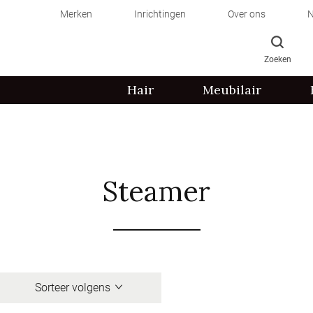
Merken
Inrichtingen
Over ons
N
Zoeken
Hair
Meubilair
Steamer
Sorteer volgens