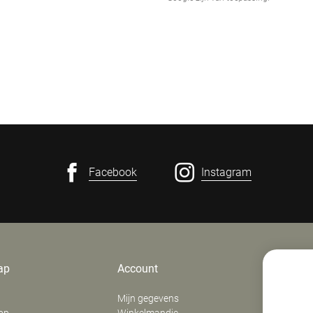
Facebook
Instagram
ap
Account
Contact
Mijn gegevens
E. Verfaill