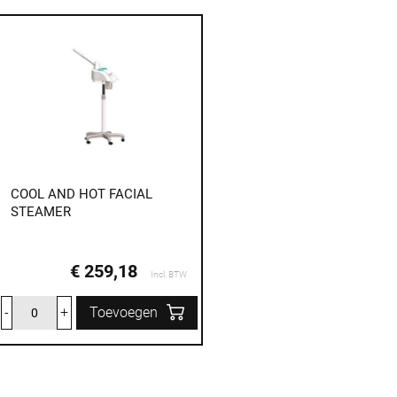
COOL AND HOT FACIAL
STEAMER
€ 259,18
Incl. BTW
-
+
Toevoegen