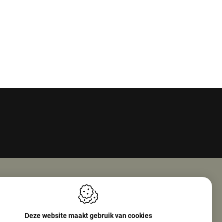
Openingsuren
ie Nv (Amphore)
Maandag
08:00 - 18:00
Deze website maakt gebruik van cookies