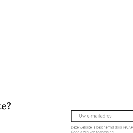
te?
Deze website is beschermd door reCA
Google zijn van toepassing.