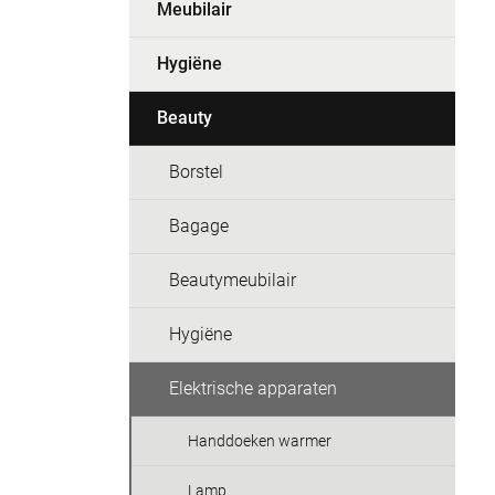
Meubilair
Hygiëne
Beauty
Borstel
Bagage
Beautymeubilair
Hygiëne
Elektrische apparaten
Handdoeken warmer
Lamp