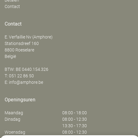
Betalen
Contact
Contact
E. Verfaillie Nv (Amphore)
‍Stationsdreef 160
8800
Roeselare
België
BTW: BE 0440.154.326
T:
051 22 86 50
E:
info@amphore.be
Openingsuren
Maandag
08:00 - 18:00
Dinsdag
08:00 - 12:30
13:30 - 17:30
Woensdag
08:00 - 12:30