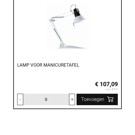
LAMP VOOR MANICURETAFEL
€ 107,09
Incl. BTW
-
+
Toevoegen