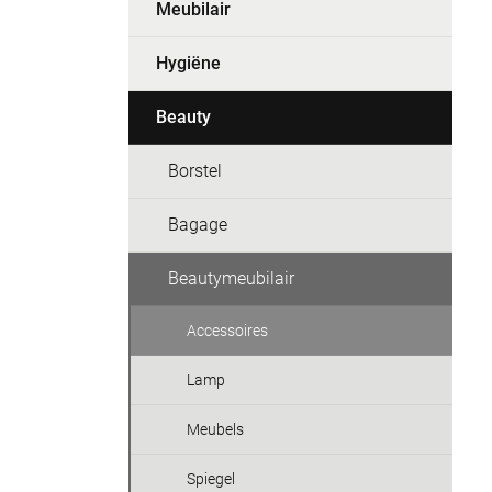
Meubilair
Hygiëne
Beauty
Borstel
Bagage
Beautymeubilair
Accessoires
Lamp
Meubels
Spiegel