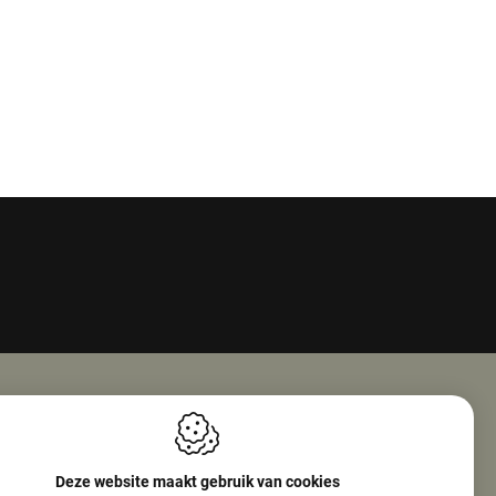
Openingsuren
ie Nv (Amphore)
Maandag
08:00 - 18:00
Deze website maakt gebruik van cookies