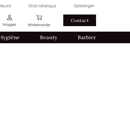
ieuws
Onze catalogus
Opleidingen
Contact
Inloggen
Winkelmandje
Hygiëne
Beauty
Barbier