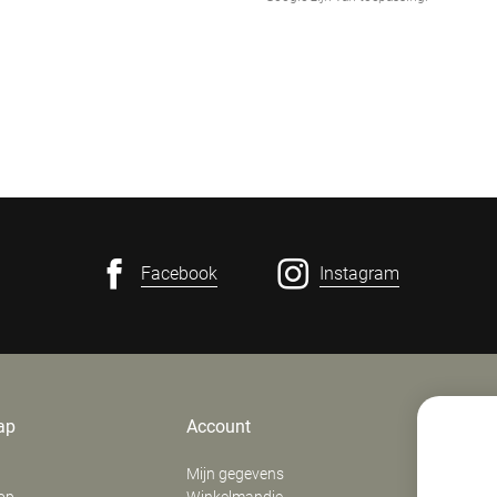
Facebook
Instagram
ap
Account
Contact
Mijn gegevens
E. Verfaill