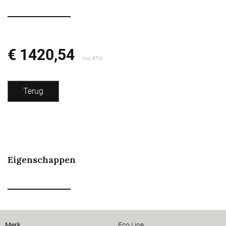
€ 1420,54
Incl. BTW
Terug
Eigenschappen
Merk
Eco Line