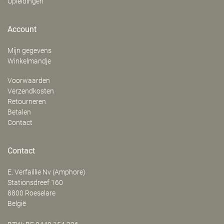
Opleidingen
Account
Mijn gegevens
Winkelmandje
Voorwaarden
Verzendkosten
Retourneren
Betalen
Contact
Contact
E. Verfaillie Nv (Amphore)
‍Stationsdreef 160
8800
Roeselare
België