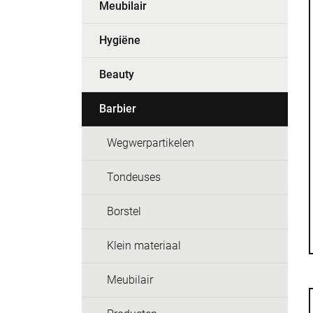
Meubilair
Hygiëne
Beauty
Barbier
Wegwerpartikelen
Tondeuses
Borstel
Klein materiaal
Meubilair