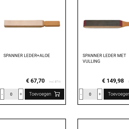
SPANNER LEDER+ALOE
SPANNER LEDER MET
VULLING
€ 67,70
€ 149,98
Incl. BTW
-
+
Toevoegen
-
+
Toevoege