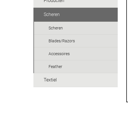
Producten
Scheren
Scheren
Blades/Razors
Accessoires
Feather
Textiel