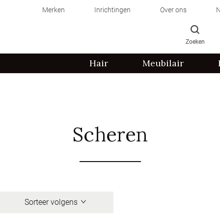
Merken
Inrichtingen
Over ons
N
Zoeken
Hair
Meubilair
Scheren
Sorteer volgens