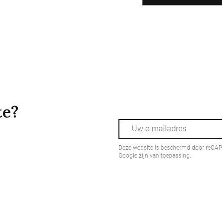
te?
Deze website is beschermd door reCA
Google zijn van toepassing.