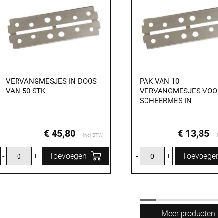
VERVANGMESJES IN DOOS
PAK VAN 10
VAN 50 STK
VERVANGMESJES VOO
SCHEERMES IN
€ 45,80
€ 13,85
Incl. BTW
-
+
Toevoegen
-
+
Toevoege