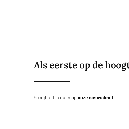
Als eerste op de hoog
Schrijf u dan nu in op
onze nieuwsbrief
!