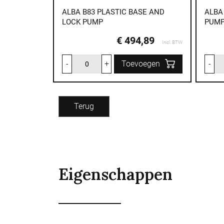
ALBA B83 PLASTIC BASE AND
ALBA
LOCK PUMP
PUM
€ 494,89
Incl. BTW
-
+
Toevoegen
-
Terug
Eigenschappen