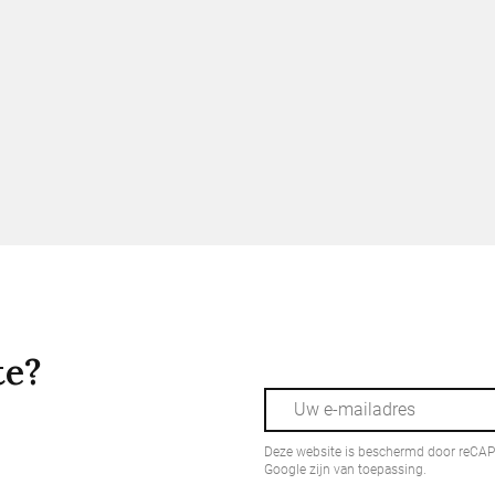
te?
Deze website is beschermd door reCA
Google zijn van toepassing.