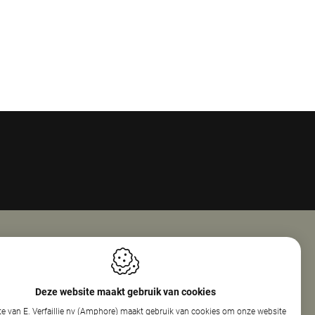
Openingsuren
ie Nv (Amphore)
Maandag
08:00 - 18:00
Deze website maakt gebruik van cookies
reef 160
Dinsdag
08:00 - 12:30
e van E. Verfaillie nv (Amphore) maakt gebruik van cookies om onze website