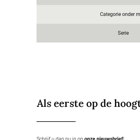
Categorie onder m
Serie
Als eerste op de hoog
Schrijf u dan nu in op
onze nieuwsbrief
!