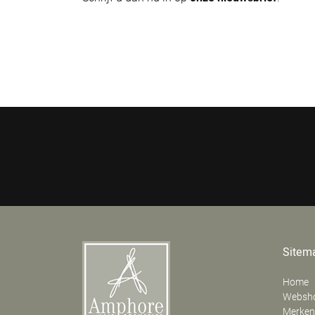
Sitem
Home
Websh
Merken