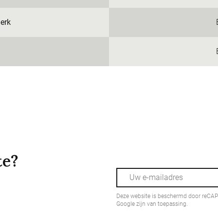
erk
te?
Deze website is beschermd door reCA
Google zijn van toepassing.