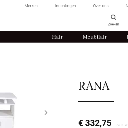
Merken
Inrichtingen
Over ons
N
Zoeken
Hair
Meubilair
RANA
€ 332,75
Incl. BTW