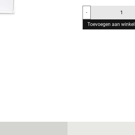
-
Toevoegen aan winke