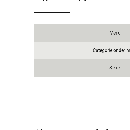
Merk
Categorie onder m
Serie