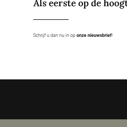
Als eerste op de hoog
Schrijf u dan nu in op
onze nieuwsbrief
!