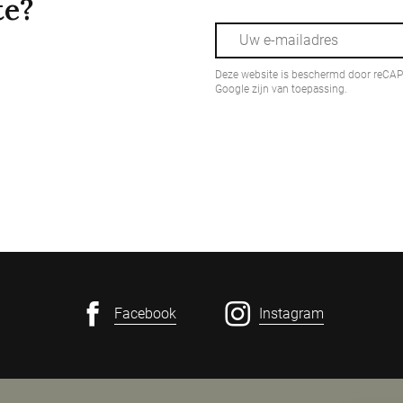
te?
Deze website is beschermd door reCA
Google zijn van toepassing.
Facebook
Instagram