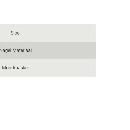
Sibel
Nagel Materiaal
Mondmasker