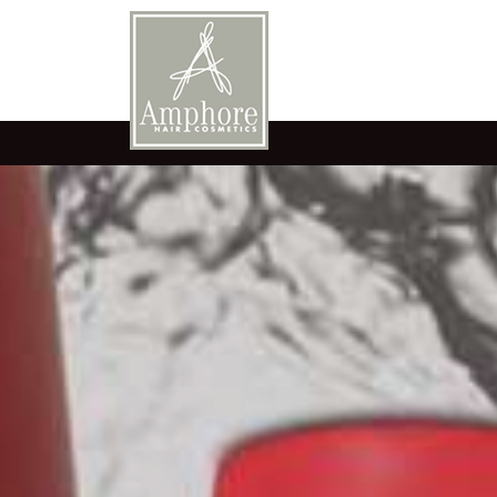
Alles voor de professionele kapper - Amphore Haircosmetics