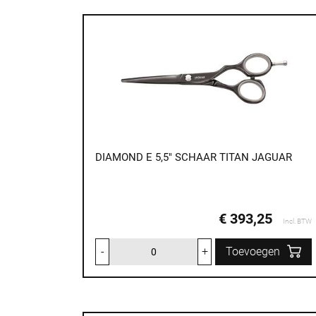
DIAMOND E 5,5" SCHAAR TITAN JAGUAR
€ 393,25
Incl. BTW
-
+
Toevoegen