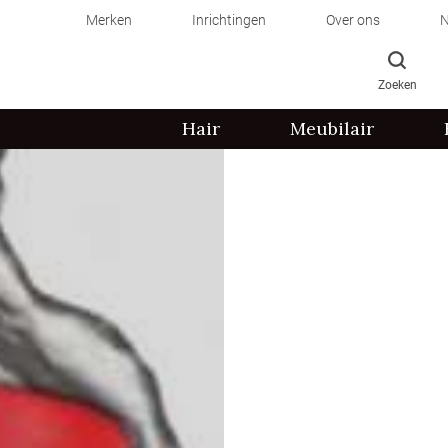
Merken
Inrichtingen
Over ons
N
Zoeken
Hair
Meubilair