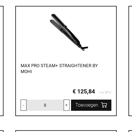
MAX PRO STEAM+ STRAIGHTENER BY
MOHI
€ 125,84
Incl. BTW
-
+
Toevoegen